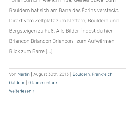
Briancon Ein, wie ich finde, kleines Juwel zum
Bouldern hat sich am Barre des Écrins versteckt.
Direkt vom Zeltplatz zum Klettern, Bouldern und
Bergsteigen zu Fuß. Alle Bilder findest du hier
Briancon Briancon Briancon zum Aufwärmen
Blick zum Barre [...]
Von
Martin
|
August 30th, 2013
|
Bouldern
,
Frankreich
,
Outdoor
|
0 Kommentare
Weiterlesen