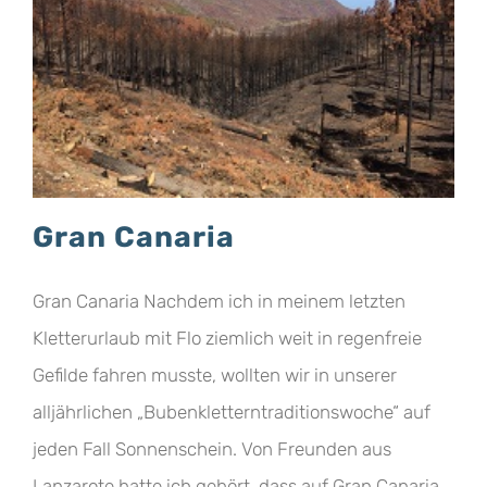
Gran Canaria
Gran Canaria Nachdem ich in meinem letzten
Kletterurlaub mit Flo ziemlich weit in regenfreie
Gefilde fahren musste, wollten wir in unserer
alljährlichen „Bubenkletterntraditionswoche“ auf
jeden Fall Sonnenschein. Von Freunden aus
Lanzarote hatte ich gehört, dass auf Gran Canaria