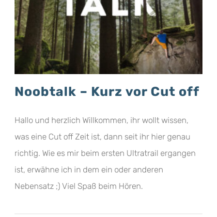
Noobtalk – Kurz vor Cut off
Hallo und herzlich Willkommen, ihr wollt wissen,
was eine Cut off Zeit ist, dann seit ihr hier genau
richtig. Wie es mir beim ersten Ultratrail ergangen
ist, erwähne ich in dem ein oder anderen
Nebensatz ;) Viel Spaß beim Hören.