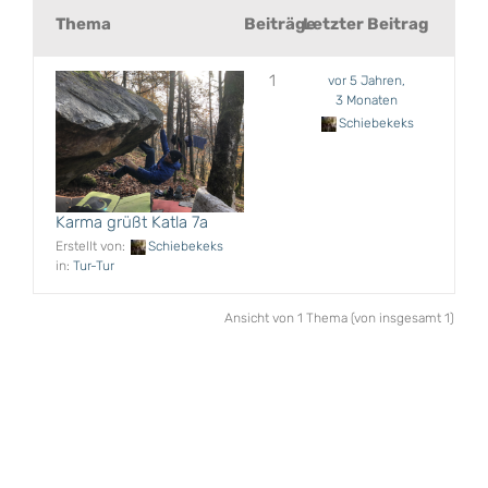
Thema
Beiträge
Letzter Beitrag
1
vor 5 Jahren,
3 Monaten
Schiebekeks
Karma grüßt Katla 7a
Erstellt von:
Schiebekeks
in:
Tur-Tur
Ansicht von 1 Thema (von insgesamt 1)