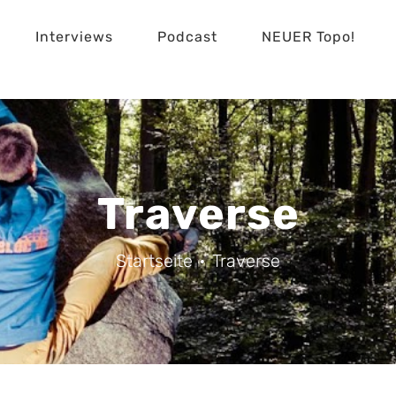
Interviews
Podcast
NEUER Topo!
Traverse
Startseite
Traverse