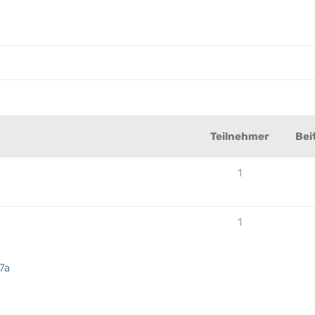
Teilnehmer
Bei
1
1
7a