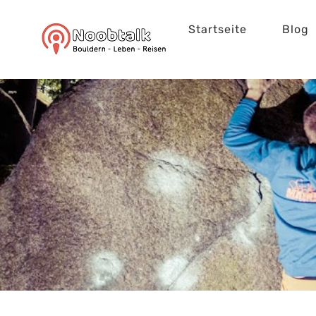
Zum
Startseite
Blog
Inhalt
springen