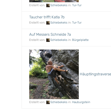
Erstellt von:
Schiebekeks
in:
Tur-Tur
Taucher trifft Katla 7b
Erstellt von:
Schiebekeks
in:
Tur-Tur
Auf Messers Schneide 7a
Erstellt von:
Schiebekeks
in:
Bürgelplatte
Häuptlingstravers
Erstellt von:
Schiebekeks
in:
Hauburgstein