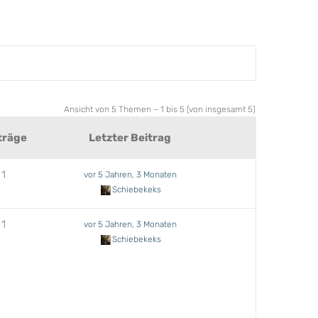
Ansicht von 5 Themen – 1 bis 5 (von insgesamt 5)
träge
Letzter Beitrag
1
vor 5 Jahren, 3 Monaten
Schiebekeks
1
vor 5 Jahren, 3 Monaten
Schiebekeks