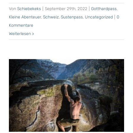
Von
Schiebekeks
|
September 29th, 2022
|
Gotthardpass
,
Kleine Abenteuer
,
Schweiz
,
Sustenpass
,
Uncategorized
|
0
Kommentare
Weiterlesen