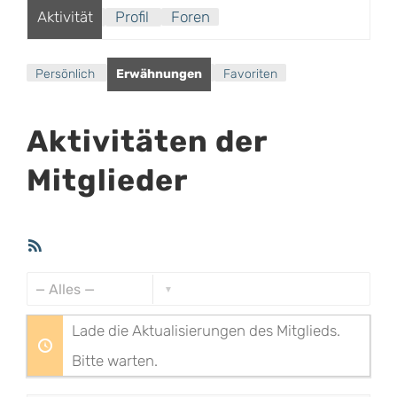
Aktivität
Profil
Foren
Persönlich
Erwähnungen
Favoriten
Aktivitäten der
Mitglieder
RSS-
Feed
Zeige:
Lade die Aktualisierungen des Mitglieds.
Bitte warten.