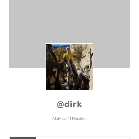
@dirk
Aktiv vor 11 Monaten