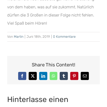
von dem haben, was auf sie zukommt. Natürlich
dürfen die 3 Großen in dieser Folge nicht fehlen.
Viel Spaß beim Hören!
Von
Martin
|
Juni 18th, 2019
|
0 Kommentare
Share This Content!
Facebook
X
LinkedIn
WhatsApp
Tumblr
Pinterest
E-
Mail
Hinterlasse einen