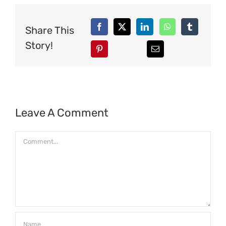
Share This
Story!
Leave A Comment
Comment