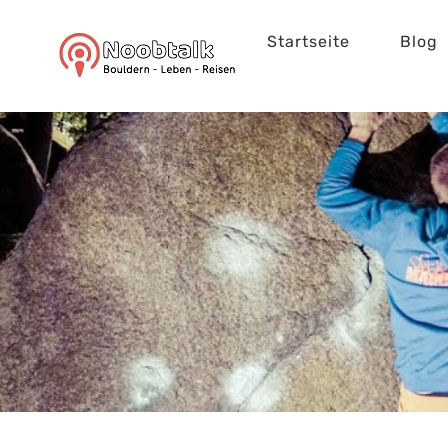
Zum
Startseite
Blog
Inhalt
springen