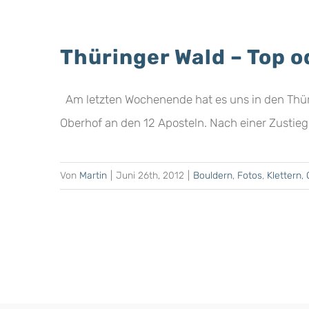
Thüringer Wald – Top o
Am letzten Wochenende hat es uns in den Thüri
Oberhof an den 12 Aposteln. Nach einer Zustiegsz
Von
Martin
|
Juni 26th, 2012
|
Bouldern
,
Fotos
,
Klettern
,