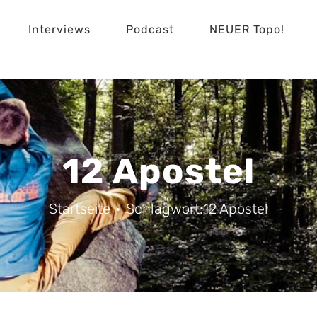
Interviews
Podcast
NEUER Topo!
12 Apostel
Startseite
Schlagwort:
12 Apostel