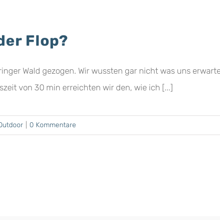
der Flop?
nger Wald gezogen. Wir wussten gar nicht was uns erwarte
eit von 30 min erreichten wir den, wie ich [...]
Outdoor
|
0 Kommentare