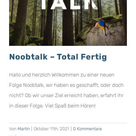
Noobtalk – Total Fertig
Hallo und herzlich Willkommen zu einer neuen
Folge Noobtalk, wir haben es geschafft, oder doch
nicht? Ob wir unser Ziel erreicht haben, erfahrt ihr
in dieser Folge. Viel Spaß beim Hören!
Von
Martin
|
Oktober 11th, 2021
|
0 Kommentare