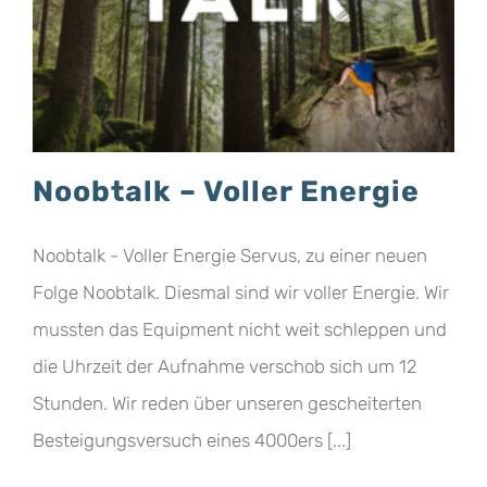
Noobtalk – Voller Energie
Noobtalk - Voller Energie Servus, zu einer neuen
Folge Noobtalk. Diesmal sind wir voller Energie. Wir
mussten das Equipment nicht weit schleppen und
die Uhrzeit der Aufnahme verschob sich um 12
Stunden. Wir reden über unseren gescheiterten
Besteigungsversuch eines 4000ers [...]