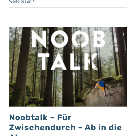
Weiterlesen
b
Noobtalk – Für
Zwischendurch – Ab in die