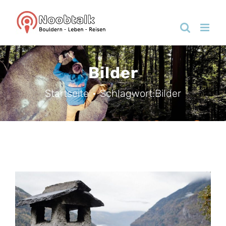
Zum
Inhalt
springen
Bilder
Startseite
Schlagwort:
Bilder