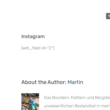
1
Instagram
[wdi_feed id=“2″]
About the Author:
Martin
Das Bouldern, Klettern und Bergste
unwesentlichen Bestandteil in mei