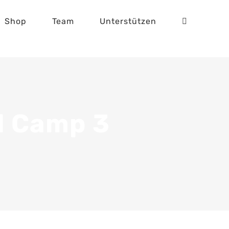
Shop
Team
Unterstützen
d Camp 3