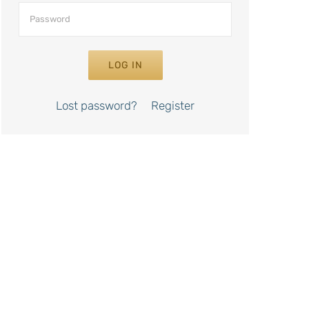
LOG IN
Lost password?
Register