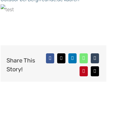
Share This
Story!