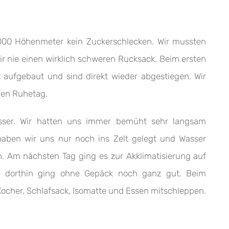
00 Höhenmeter kein Zuckerschlecken. Wir mussten
ir nie einen wirklich schweren Rucksack. Beim ersten
t aufgebaut und sind direkt wieder abgestiegen. Wir
inen Ruhetag.
esser. Wir hatten uns immer bemüht sehr langsam
aben wir uns nur noch ins Zelt gelegt und Wasser
n. Am nächsten Tag ging es zur Akklimatisierung auf
 dorthin ging ohne Gepäck noch ganz gut. Beim
 Kocher, Schlafsack, Isomatte und Essen mitschleppen.