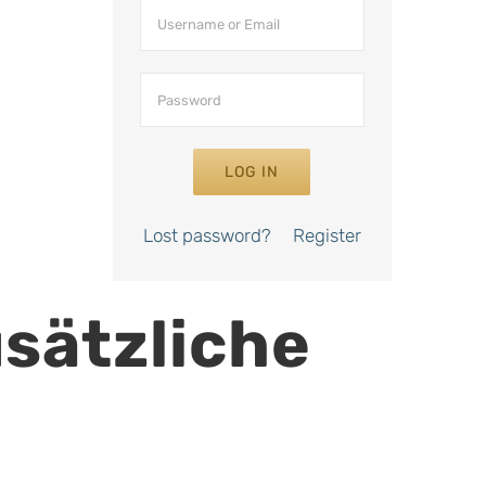
LOG IN
Lost password?
Register
usätzliche