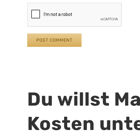
Du willst M
Kosten unt