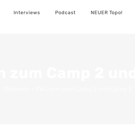
Interviews
Podcast
NEUER Topo!
in zum Camp 2 un
Startseite
Pik Lenin zum Camp 2 und Camp 3