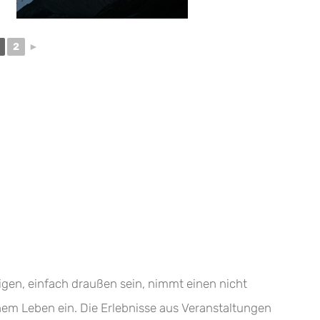
2
►
igen, einfach draußen sein, nimmt einen nicht
nem Leben ein. Die Erlebnisse aus Veranstaltungen