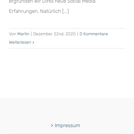
ergründen wir Dirks neue Social Media
Erfahrungen. Natürlich [...]
Von
Martin
|
Dezember 22nd, 2020
|
0 Kommentare
Weiterlesen
Impressum