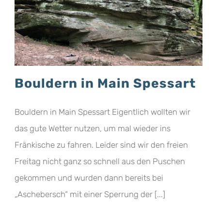
Bouldern in Main Spessart
Bouldern in Main Spessart Eigentlich wollten wir
das gute Wetter nutzen, um mal wieder ins
Fränkische zu fahren. Leider sind wir den freien
Freitag nicht ganz so schnell aus den Puschen
gekommen und wurden dann bereits bei
„Aschebersch“ mit einer Sperrung der [...]