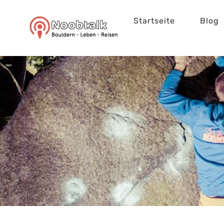
Zum
Startseite
Blog
Inhalt
springen