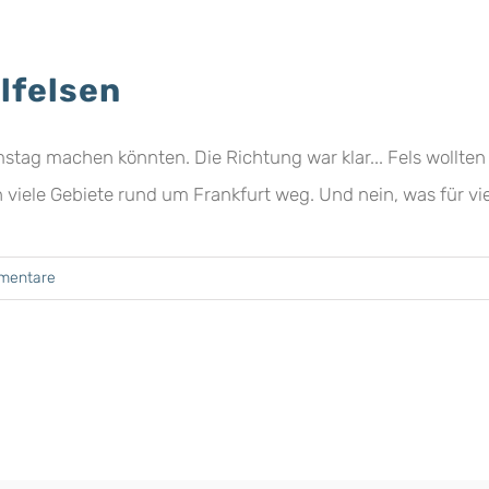
lfelsen
mstag machen könnten. Die Richtung war klar... Fels wollte
 viele Gebiete rund um Frankfurt weg. Und nein, was für viele
mentare