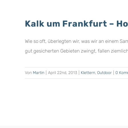
Kalk um Frankfurt – Ho
Wie so oft, überlegten wir, was wir an einem Sa
gut gesicherten Gebieten zwingt, fallen ziemlich
Von
Martin
|
April 22nd, 2013
|
Klettern
,
Outdoor
|
0 Kom