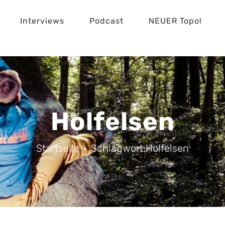
Interviews
Podcast
NEUER Topo!
Holfelsen
Startseite
Schlagwort:
Holfelsen