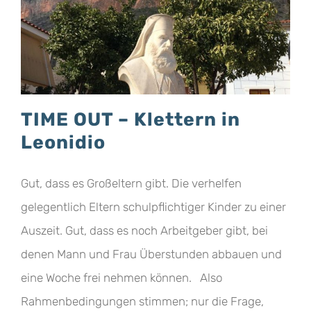
TIME OUT – Klettern in
Leonidio
Gut, dass es Großeltern gibt. Die verhelfen
gelegentlich Eltern schulpflichtiger Kinder zu einer
Auszeit. Gut, dass es noch Arbeitgeber gibt, bei
denen Mann und Frau Überstunden abbauen und
eine Woche frei nehmen können. Also
Rahmenbedingungen stimmen; nur die Frage,