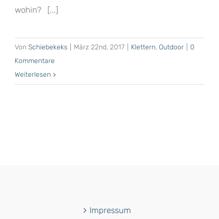
wohin? [...]
Von
Schiebekeks
|
März 22nd, 2017
|
Klettern
,
Outdoor
|
0
Kommentare
Weiterlesen
Impressum