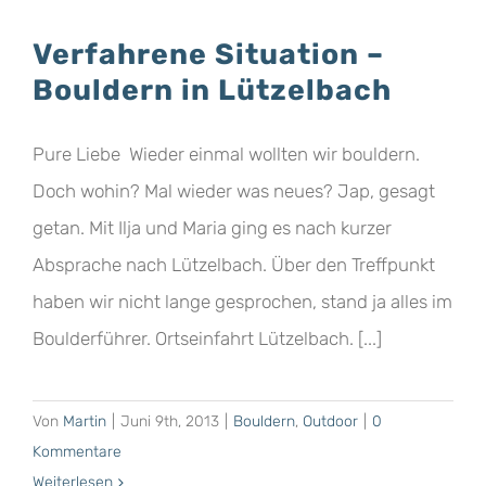
Verfahrene Situation –
Bouldern in Lützelbach
Pure Liebe Wieder einmal wollten wir bouldern.
Doch wohin? Mal wieder was neues? Jap, gesagt
getan. Mit Ilja und Maria ging es nach kurzer
Absprache nach Lützelbach. Über den Treffpunkt
haben wir nicht lange gesprochen, stand ja alles im
Boulderführer. Ortseinfahrt Lützelbach. [...]
Von
Martin
|
Juni 9th, 2013
|
Bouldern
,
Outdoor
|
0
Kommentare
Weiterlesen