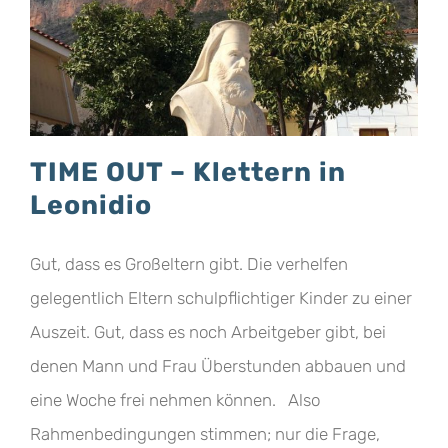
TIME OUT – Klettern in
Leonidio
Gut, dass es Großeltern gibt. Die verhelfen
gelegentlich Eltern schulpflichtiger Kinder zu einer
Auszeit. Gut, dass es noch Arbeitgeber gibt, bei
denen Mann und Frau Überstunden abbauen und
eine Woche frei nehmen können. Also
Rahmenbedingungen stimmen; nur die Frage,