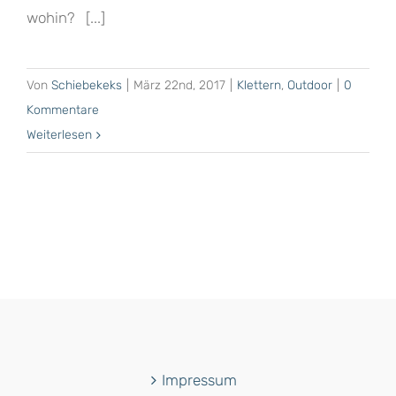
wohin? [...]
Von
Schiebekeks
|
März 22nd, 2017
|
Klettern
,
Outdoor
|
0
Kommentare
Weiterlesen
Impressum