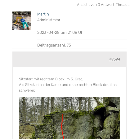
Ansicht von 0 Antwort-Threads
Martin
Administrator
2023-04-28 um 21:08 Uhr
Beitragsanzahl: 73
#7594
Sitzstart mit rechtem Block im 5. Grad,
Als Sitzstart an der Kante und ohne rechten Block deutlich
schwerer.