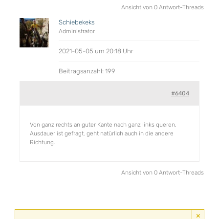
Ansicht von 0 Antwort-Threads
Schiebekeks
Administrator
2021-05-05 um 20:18 Uhr
Beitragsanzahl: 199
#6404
Von ganz rechts an guter Kante nach ganz links queren.
Ausdauer ist gefragt. geht natürlich auch in die andere
Richtung.
Ansicht von 0 Antwort-Threads
×