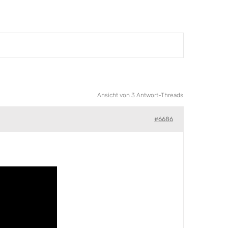
Ansicht von 3 Antwort-Threads
#6686