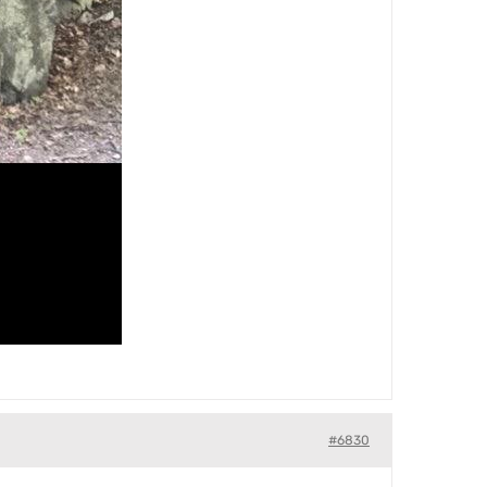
#6830