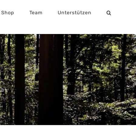
Shop
Team
Unterstützen
7a+