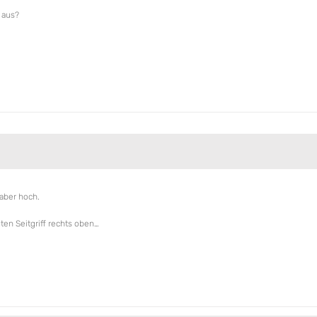
 aus?
 aber hoch.
en Seitgriff rechts oben…