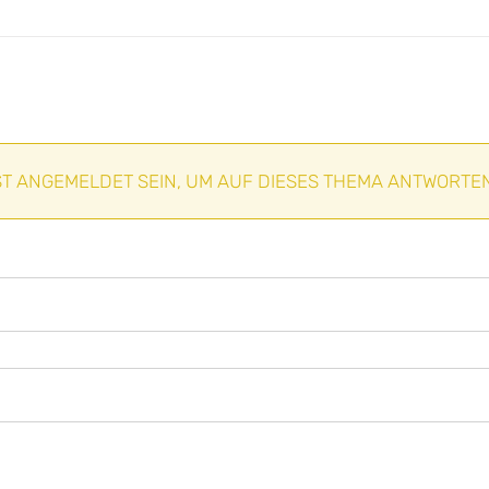
T ANGEMELDET SEIN, UM AUF DIESES THEMA ANTWORTE