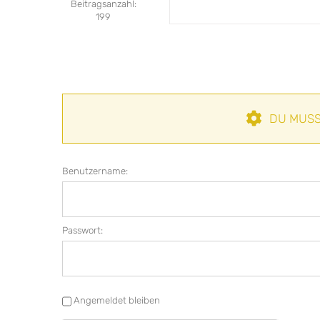
Beitragsanzahl:
199
DU MUSS
Benutzername:
Passwort:
Angemeldet bleiben