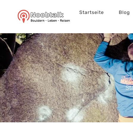
Zum
Startseite
Blog
Inhalt
springen
St