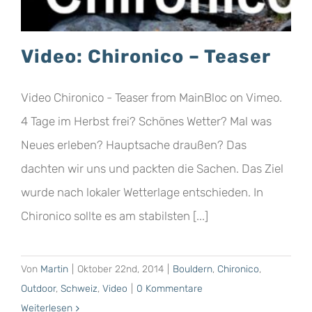
Video: Chironico – Teaser
Video Chironico - Teaser from MainBloc on Vimeo.
4 Tage im Herbst frei? Schönes Wetter? Mal was
Neues erleben? Hauptsache draußen? Das
dachten wir uns und packten die Sachen. Das Ziel
wurde nach lokaler Wetterlage entschieden. In
Chironico sollte es am stabilsten [...]
Von
Martin
|
Oktober 22nd, 2014
|
Bouldern
,
Chironico
,
Outdoor
,
Schweiz
,
Video
|
0 Kommentare
Weiterlesen