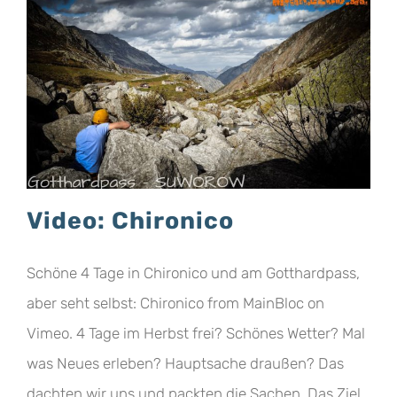
Video: Chironico
Schöne 4 Tage in Chironico und am Gotthardpass,
aber seht selbst: Chironico from MainBloc on
Vimeo. 4 Tage im Herbst frei? Schönes Wetter? Mal
was Neues erleben? Hauptsache draußen? Das
dachten wir uns und packten die Sachen. Das Ziel