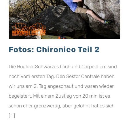
Fotos: Chironico Teil 2
Die Boulder Schwarzes Loch und Carpe diem sind
noch vom ersten Tag. Den Sektor Centrale haben
wir uns am 2. Tag angeschaut und waren wieder
begeistert. Mit einem Zustieg von 20 min ist es
schon eher grenzwertig, aber gelohnt hat es sich
[...]