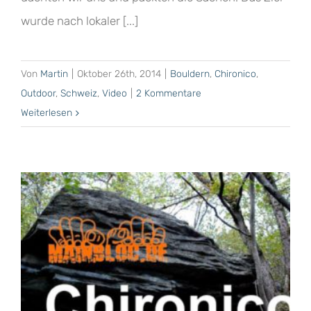
wurde nach lokaler [...]
Von
Martin
|
Oktober 26th, 2014
|
Bouldern
,
Chironico
,
Outdoor
,
Schweiz
,
Video
|
2 Kommentare
Weiterlesen