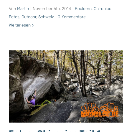
Von
Martin
|
November 6th, 2014
|
Bouldern
,
Chironico
,
Fotos
,
Outdoor
,
Schweiz
|
0 Kommentare
Weiterlesen