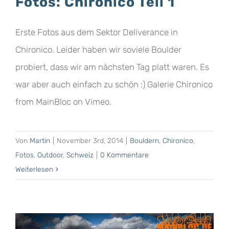
Fotos: Chironico Teil 1
Erste Fotos aus dem Sektor Deliverance in
Chironico. Leider haben wir soviele Boulder
probiert, dass wir am nächsten Tag platt waren. Es
war aber auch einfach zu schön :) Galerie Chironico
from MainBloc on Vimeo.
Von
Martin
|
November 3rd, 2014
|
Bouldern
,
Chironico
,
Fotos
,
Outdoor
,
Schweiz
|
0 Kommentare
Weiterlesen