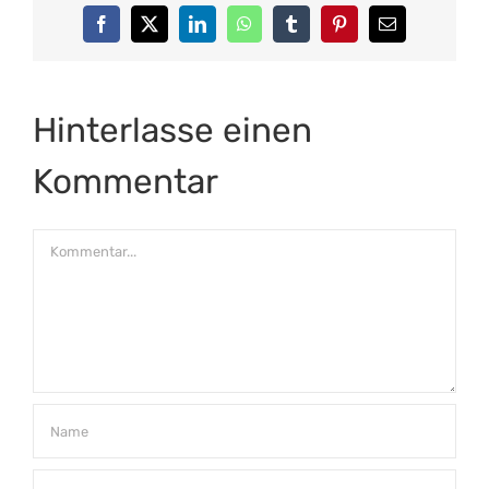
Facebook
X
LinkedIn
WhatsApp
Tumblr
Pinterest
E-
Mail
Hinterlasse einen
Kommentar
Kommentar