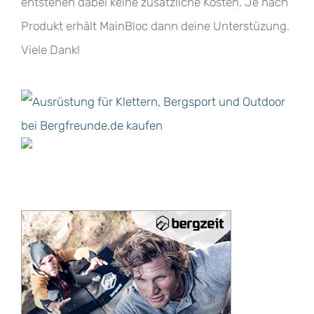
entstehen dabei keine zusätzliche Kosten. Je nach
Produkt erhält MainBloc dann deine Unterstüzung.
Viele Dank!