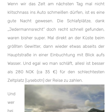
Wenn wir das Zelt am nächsten Tag mal nicht
klitschnass ins Auto schmeißen dürfen, ist es eine
gute Nacht gewesen. Die Schlafplätze, dank
„Jedermannsrecht“ doch recht schnell gefunden,
waren bisher super. Mal direkt an der Küste beim
größten Gewitter, dann wieder etwas abseits der
Hauptstraße in einer Einbuchtung mit Blick aufs
Wasser. Und egal wo man schläft, alles! ist besser
als 280 NOK (ca 35 €) für den schlechtesten
Zeltplatz (Lysebotn) der Reise zu zahlen.
Und
wer
bei