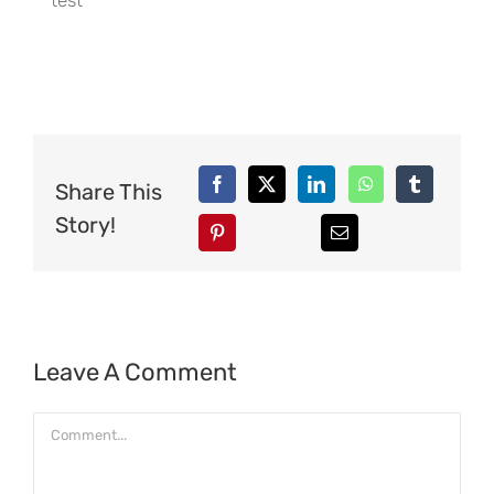
Share This
Story!
Leave A Comment
Comment