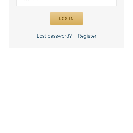
LOG IN
Lost password?
Register