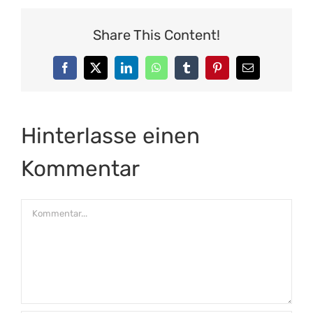
Share This Content!
Facebook
X
LinkedIn
WhatsApp
Tumblr
Pinterest
E-
Mail
Hinterlasse einen
Kommentar
Kommentar