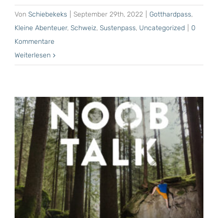
Von
Schiebekeks
|
September 29th, 2022
|
Gotthardpass
,
Kleine Abenteuer
,
Schweiz
,
Sustenpass
,
Uncategorized
|
0
Kommentare
Weiterlesen