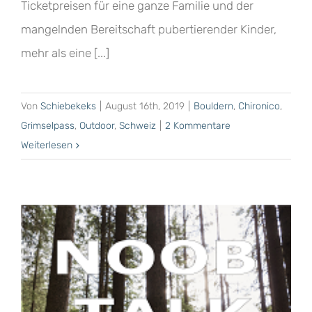
Ticketpreisen für eine ganze Familie und der
mangelnden Bereitschaft pubertierender Kinder,
mehr als eine [...]
Von
Schiebekeks
|
August 16th, 2019
|
Bouldern
,
Chironico
,
Grimselpass
,
Outdoor
,
Schweiz
|
2 Kommentare
Weiterlesen