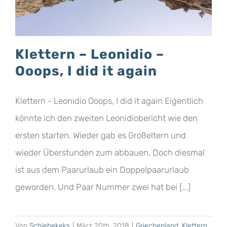
Klettern – Leonidio –
Ooops, I did it again
Klettern - Leonidio Ooops, I did it again Eigentlich
könnte ich den zweiten Leonidiobericht wie den
ersten starten. Wieder gab es Großeltern und
wieder Überstunden zum abbauen. Doch diesmal
ist aus dem Paarurlaub ein Doppelpaarurlaub
geworden. Und Paar Nummer zwei hat bei [...]
Von
Schiebekeks
|
März 20th, 2018
|
Griechenland
,
Klettern
,