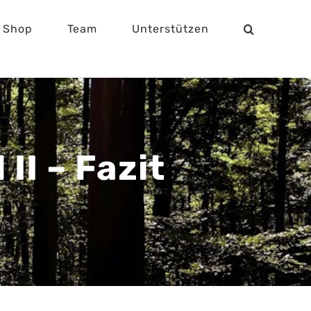
Shop
Team
Unterstützen
II – Fazit