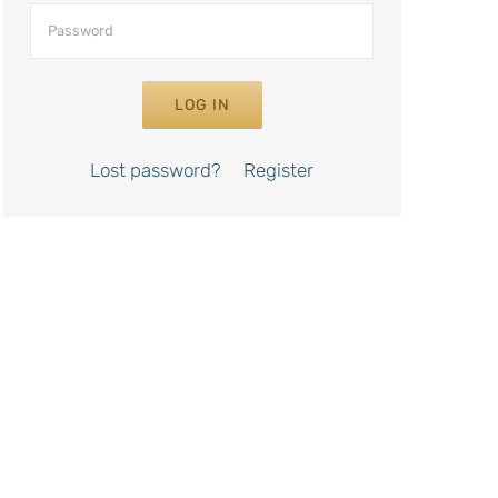
LOG IN
Lost password?
Register