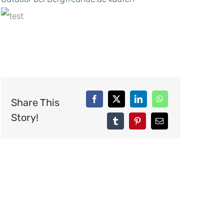
Share This
Story!