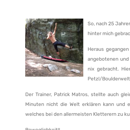
So, nach 25 Jahre
hinter mich gebrac
Heraus gegangen 
angebotenen und
nix gebracht. Hie
Petzl/Boulderwelt
Der Trainer, Patrick Matros, stellte auch g
Minuten nicht die Welt erklären kann und 
welches bei den allermeisten Kletterern zu k
Beweglichkeit!!