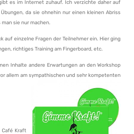
ibt es im Internet zuhauf. Ich verzichte daher auf
Übungen, da sie ohnehin nur einen kleinen Abriss
s man sie nur machen.
 auf einzelne Fragen der Teilnehmer ein. Hier ging
en, richtiges Training am Fingerboard, etc.
nen Inhalte andere Erwartungen an den Workshop
ag vor allem am sympathischen und sehr kompetenten
 Café Kraft