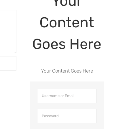
Your
Content
Goes Here
Your Content Goes Here