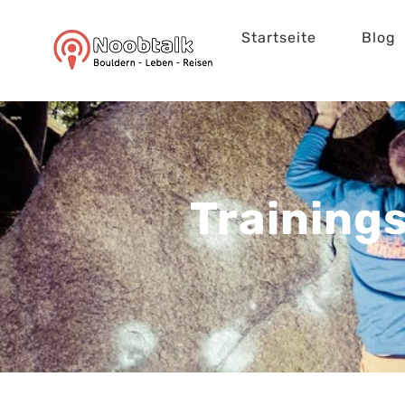
Zum
Startseite
Blog
Inhalt
springen
Trainings