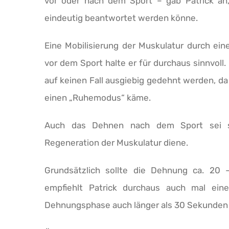
vor oder nach dem Sport – gab Patrick an,
eindeutig beantwortet werden könne.
Eine Mobilisierung der Muskulatur durch ei
vor dem Sport halte er für durchaus sinnvoll. 
auf keinen Fall ausgiebig gedehnt werden, da
einen „Ruhemodus“ käme.
Auch das Dehnen nach dem Sport sei si
Regeneration der Muskulatur diene.
Grundsätzlich sollte die Dehnung ca. 20
empfiehlt Patrick durchaus auch mal eine
Dehnungsphase auch länger als 30 Sekunden 