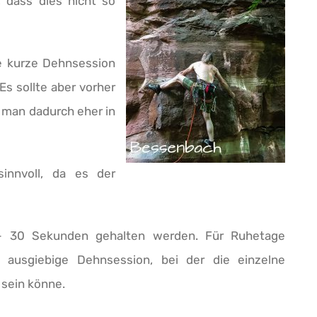
 dass dies nicht so
ne kurze Dehnsession
Es sollte aber vorher
 man dadurch eher in
nnvoll, da es der
 – 30 Sekunden gehalten werden. Für Ruhetage
 ausgiebige Dehnsession, bei der die einzelne
sein könne.