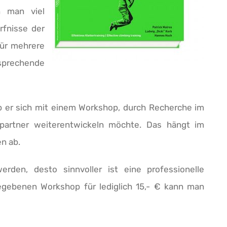
n man viel
rfnisse der
für mehrere
tsprechende
ob er sich mit einem Workshop, durch Recherche im
spartner weiterentwickeln möchte. Das hängt im
n ab.
rden, desto sinnvoller ist eine professionelle
egebenen Workshop für lediglich 15,- € kann man