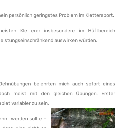
mein persönlich geringstes Problem im Klettersport.
meisten Kletterer insbesondere im Hüftbereich
 leistungseinschränkend auswirken würden.
Dehnübungen belehrten mich auch sofort eines
doch meist mit den gleichen Übungen. Erster
iet variabler zu sein.
ehnt werden sollte –