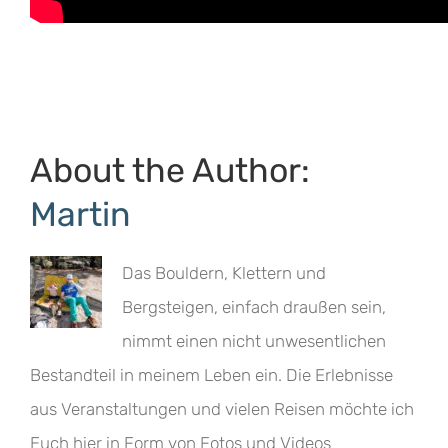
About the Author:
Martin
Das Bouldern, Klettern und
Bergsteigen, einfach draußen sein,
nimmt einen nicht unwesentlichen
Bestandteil in meinem Leben ein. Die Erlebnisse
aus Veranstaltungen und vielen Reisen möchte ich
Euch hier in Form von Fotos und Videos