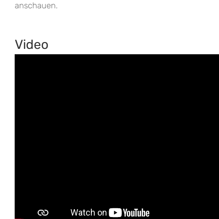
anschauen.
Video