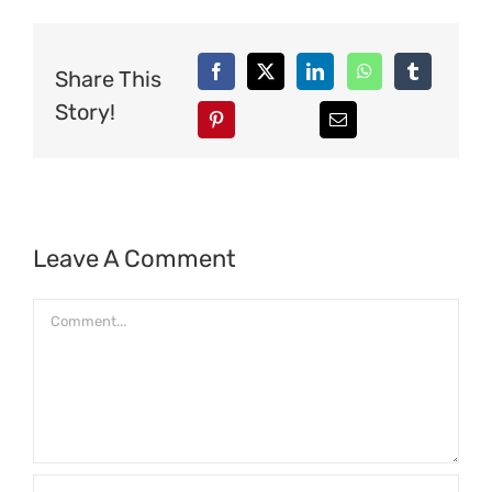
Share This
Story!
Leave A Comment
Comment