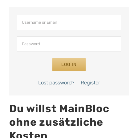
LOG IN
Lost password?
Register
Du willst MainBloc
ohne zusätzliche
Kosten