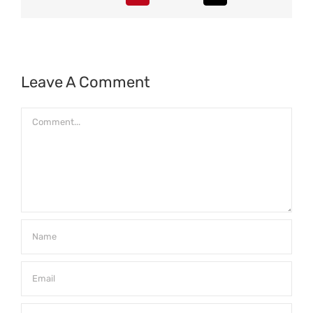
Leave A Comment
Comment