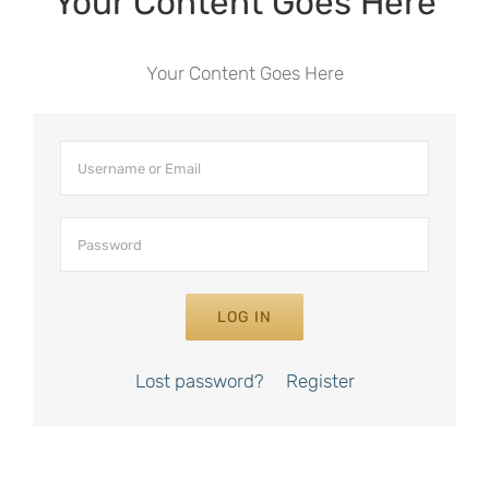
Your Content Goes Here
Your Content Goes Here
LOG IN
Lost password?
Register