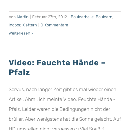
Von
Martin
|
Februar 27th, 2012
|
Boulderhalle
,
Bouldern
,
Indoor
,
Klettern
|
0 Kommentare
Weiterlesen
Video: Feuchte Hände –
Pfalz
Servus, nach langer Zeit gibt es mal wieder einen
Artikel. Ähm.. ich meinte Video: Feuchte Hände -
Pfalz. Leider waren die Bedingungen nicht der
brüller. Aber wenigstens hat die Sonne gelacht. Auf
HD umstellen nicht vergessen :) Viel Spaß :)