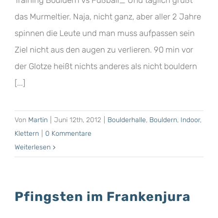
Training Bouldern vs Fußball_ Und täglich grüßt
das Murmeltier. Naja, nicht ganz, aber aller 2 Jahre
spinnen die Leute und man muss aufpassen sein
Ziel nicht aus den augen zu verlieren. 90 min vor
der Glotze heißt nichts anderes als nicht bouldern
[...]
Von
Martin
|
Juni 12th, 2012
|
Boulderhalle
,
Bouldern
,
Indoor
,
Klettern
|
0 Kommentare
Weiterlesen
Pfingsten im Frankenjura