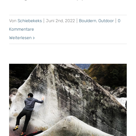
Von
Schiebekeks
|
Juni 2nd, 2022
|
Bouldern
,
Outdoor
|
0
Kommentare
Weiterlesen