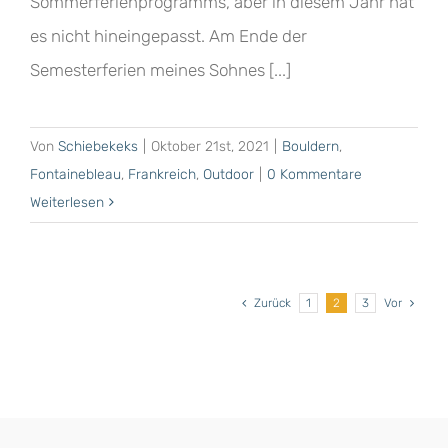
Sommerferienprogramms, aber in diesem Jahr hat
es nicht hineingepasst. Am Ende der
Semesterferien meines Sohnes [...]
Von
Schiebekeks
|
Oktober 21st, 2021
|
Bouldern
,
Fontainebleau
,
Frankreich
,
Outdoor
|
0 Kommentare
Weiterlesen
Zurück
1
2
3
Vor