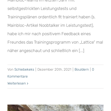
Mainbloc-Teams im letzten Jahr mit
selbstgestrickten Leistungstests und
Trainingsplänen ordentlich fit trainiert haben (s.
Mainbloc-Artikel Noobtalker im Leistungstest),
habe ich mir nach positivem Feedback eines
Freundes das Trainingsprogramm von „Lattice“ mal
näher angeschaut und schließlich ein [...]
Von
Schiebekeks
|
Dezember 20th, 2021
|
Bouldern
|
0
Kommentare
Weiterlesen