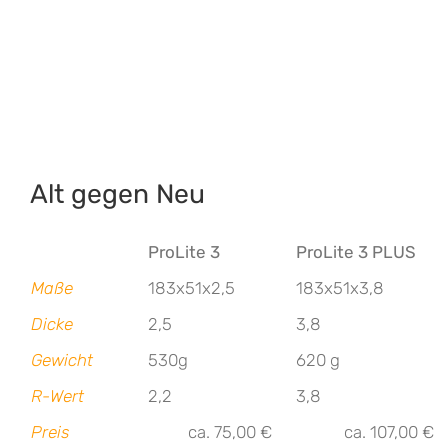
Alt gegen Neu
ProLite 3
ProLite 3 PLUS
Maße
183x51x2,5
183x51x3,8
Dicke
2,5
3,8
Gewicht
530g
620 g
R-Wert
2,2
3,8
Preis
ca. 75,00 €
ca. 107,00 €