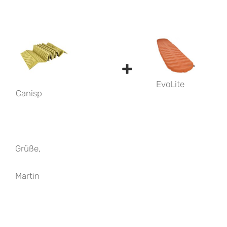
+
EvoLite
Canisp
Grüße,
Martin