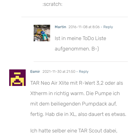
:scratch:
Martin
2016-11-08 at 8:06
- Reply
Ist in meine ToDo Liste
aufgenommen. B-)
Esmir
2021-11-30 at 21:50
- Reply
TAR Neo Air Xlite mit R-Wert 3,2 oder als
Xtherm in richtig warm. Die Pumpe ich
mit dem beiliegenden Pumpdack auf,
fertig. Hab die in XL, also dauert es etwas.
Ich hatte selber eine TAR Scout dabei,