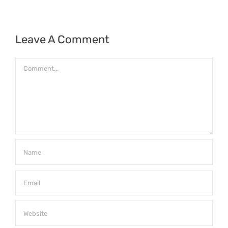
Leave A Comment
Comment