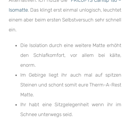
Alternativen. Ich nutze die
FRILUFTS Canisp Iso –
Isomatte
. Das klingt erst einmal unlogisch, leuchtet
einem aber beim ersten Selbstversuch sehr schnell
ein.
Die Isolation durch eine weitere Matte erhöht
den Schlafkomfort, vor allem bei kälte,
enorm.
Im Gebirge liegt ihr auch mal auf spitzen
Steinen und schont somit eure Therm-A-Rest
Matte.
Ihr habt eine Sitzgelegenheit wenn ihr im
Schnee unterwegs seid.