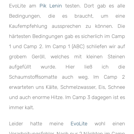
EvoLite am
Pik Lenin
testen. Dort gab es alle
Bedingungen, die es braucht, um eine
Kaufempfehlung aussprechen zu können. Die
härtesten Bedingungen gab es sicherlich im Camp
1 und Camp 2. Im Camp 1 (ABC) schliefen wir auf
grobem Geröll, welches mit kleinen Steinen
aufgefüllt wurde. Hier ließ ich die
Schaumstoffisomatte auch weg. Im Camp 2
erwarteten uns Kälte, Schmelzwasser, Eis, Schnee
und auch enorme Hitze. Im Camp 3 dagegen ist es
immer kalt.
Leider hatte meine
EvoLite
wohl einen
Verarbeitungsfehler. Nach nur 2 Nächten im Camp