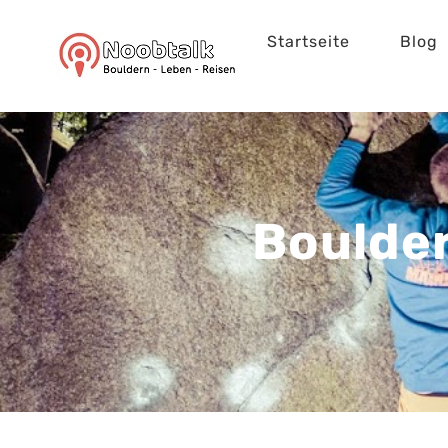
Zum
Startseite
Blog
Inhalt
springen
Boulder