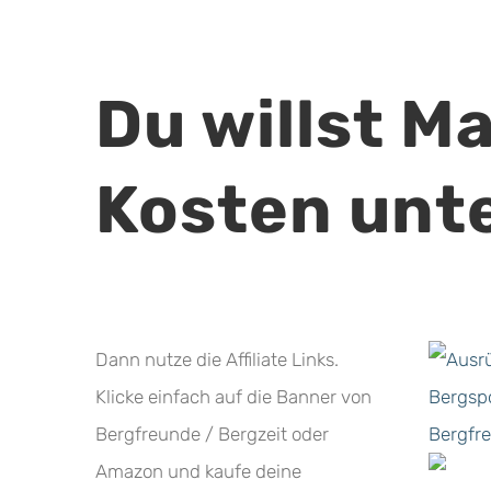
Du willst M
Kosten unt
Dann nutze die Affiliate Links.
Klicke einfach auf die Banner von
Bergfreunde / Bergzeit oder
Amazon und kaufe deine