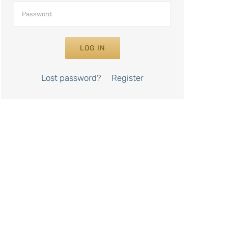
LOG IN
Lost password?
Register