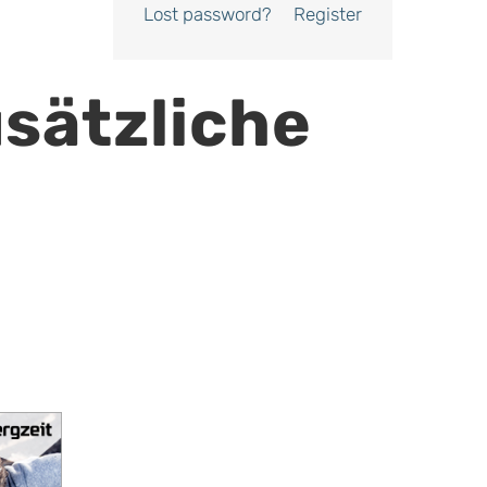
Lost password?
Register
usätzliche