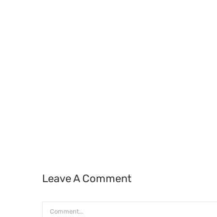
Leave A Comment
Comment