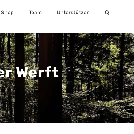
Shop
Team
Unterstützen
er Werft