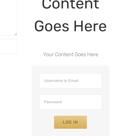
Content
Goes Here
Your Content Goes Here
LOG IN