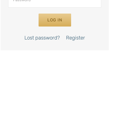
LOG IN
Lost password?
Register