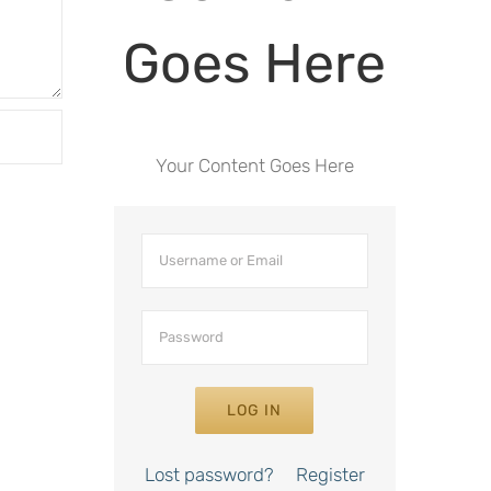
Goes Here
Your Content Goes Here
LOG IN
Lost password?
Register