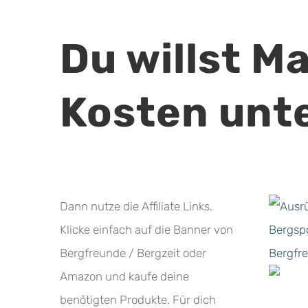
Du willst M
Kosten unt
Dann nutze die Affiliate Links.
Klicke einfach auf die Banner von
Bergfreunde / Bergzeit oder
Amazon und kaufe deine
benötigten Produkte. Für dich