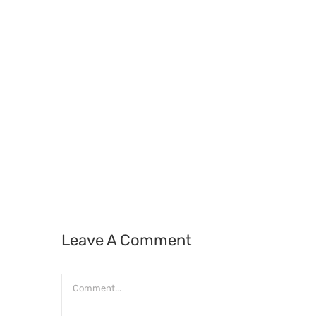
Leave A Comment
Comment