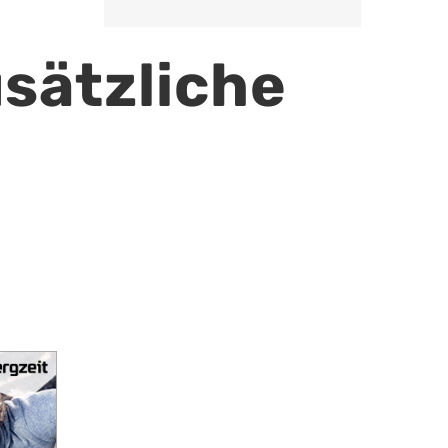
usätzliche