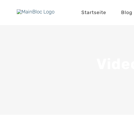
Zum
Startseite
Blog
Inhalt
springen
Video